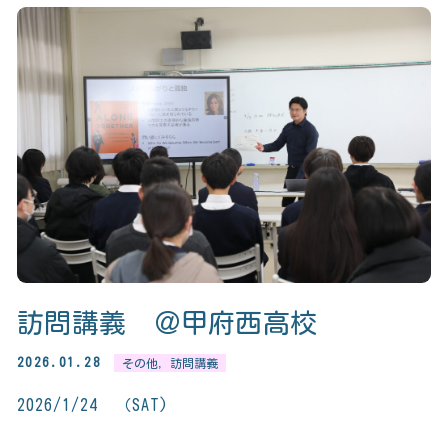
訪問講義 ＠甲府西高校
2026.01.28
その他
,
訪問講義
2026/1/24 （SAT)