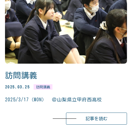
訪問講義
2025.03.25
訪問講義
2025/3/17（MON） ＠山梨県立甲府西高校
記事を読む