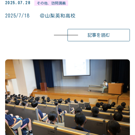
2025.07.28
その他
,
訪問講義
2025/7/18 ＠山梨英和高校
記事を読む